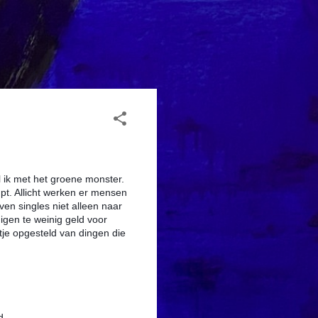
l ik met het groene monster.
mpt. Allicht werken er mensen
rven singles niet alleen naar
igen te weinig geld voor
stje opgesteld van dingen die
d.