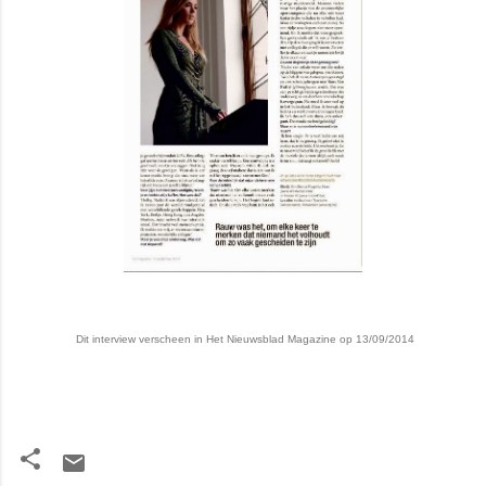
Dit interview verscheen in Het Nieuwsblad Magazine op 13/09/2014