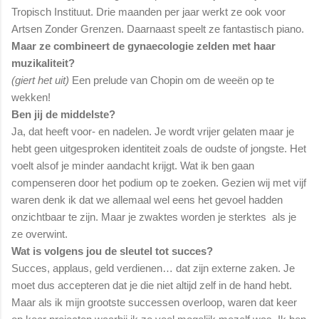
Tropisch Instituut. Drie maanden per jaar werkt ze ook voor
Artsen Zonder Grenzen. Daarnaast speelt ze fantastisch piano.
Maar ze combineert de gynaecologie zelden met haar
muzikaliteit?
(giert het uit)
Een prelude van Chopin om de weeën op te
wekken!
Ben jij de middelste?
Ja, dat heeft voor- en nadelen. Je wordt vrijer gelaten maar je
hebt geen uitgesproken identiteit zoals de oudste of jongste. Het
voelt alsof je minder aandacht krijgt. Wat ik ben gaan
compenseren door het podium op te zoeken. Gezien wij met vijf
waren denk ik dat we allemaal wel eens het gevoel hadden
onzichtbaar te zijn. Maar je zwaktes worden je sterktes als je
ze overwint.
Wat is volgens jou de sleutel tot succes?
Succes, applaus, geld verdienen… dat zijn externe zaken. Je
moet dus accepteren dat je die niet altijd zelf in de hand hebt.
Maar als ik mijn grootste successen overloop, waren dat keer