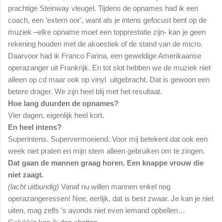
prachtige Steinway vleugel. Tijdens de opnames had ik een
coach, een ‘extern oor’, want als je intens gefocust bent op de
muziek –elke opname moet een topprestatie zijn- kan je geen
rekening houden met de akoestiek of de stand van de micro.
Daarvoor had ik Franco Farina, een geweldige Amerikaanse
operazanger uit Frankrijk. En tot slot hebben we de muziek niet
alleen op cd maar ook op vinyl uitgebracht. Dat is gewoon een
betere drager. We zijn heel blij met het resultaat.
Hoe lang duurden de opnames?
Vier dagen, eigenlijk heel kort.
En heel intens?
Superintens. Supervermoeiend. Voor mij betekent dat ook een
week niet praten en mijn stem alleen gebruiken om te zingen.
Dat gaan de mannen graag horen. Een knappe vrouw die
niet zaagt.
(lacht uitbundig)
Vanaf nu willen mannen enkel nog
operazangeressen! Nee, eerlijk, dat is best zwaar. Je kan je niet
uiten, mag zelfs ’s avonds niet even iemand opbellen…