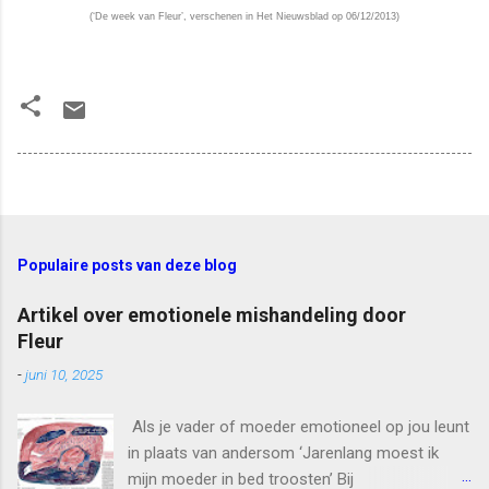
(‘De week van Fleur’, verschenen in Het Nieuwsblad op 06/12/2013)
Populaire posts van deze blog
Artikel over emotionele mishandeling door
Fleur
-
juni 10, 2025
Als je vader of moeder emotioneel op jou leunt
in plaats van andersom ‘Jarenlang moest ik
mijn moeder in bed troosten’ Bij