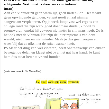
echtgenote. Wat moet ik daar nu van denken?
(man)
Aan een vibrator zit geen warm lijf, geen hartenklop. Het maakt
geen opwindende geluiden, verrast nooit en zal nimmer
aangenaam verpletteren. Op je werk loopt vast wel ergens een
collega rond die zijn werk goed doet maar duidelijk nooit zal
promoveren, omdat hij gewoon niet méér in zijn mars heeft. Zo is
het ook met de vibrator. Het zijn de interimpiemels van deze
wereld, niet meer en niet minder. Maak je dus geen zorgen en
wees blij dat ze niks met de ruitenwasser heeft.
PS Maar het ding kan wel vibreren, heeft onafhankelijk van elkaar
bewegende delen en klaagt niet over het gat haar hand. Je kunt
hem dus maar beter te vriend houden.
(eerder verschenen in Het Nieuwsblad)